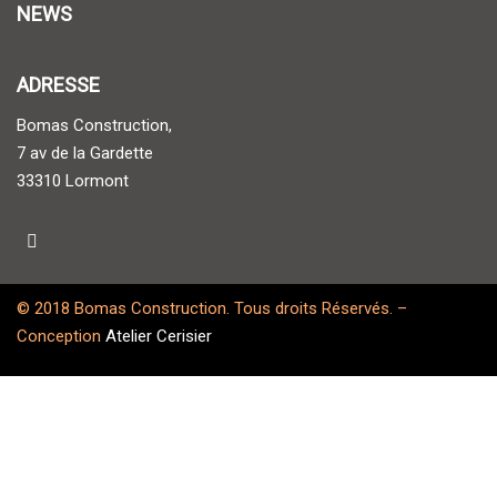
NEWS
ADRESSE
Bomas Construction,
7 av de la Gardette
33310 Lormont
© 2018 Bomas Construction. Tous droits Réservés. –
Conception
Atelier Cerisier